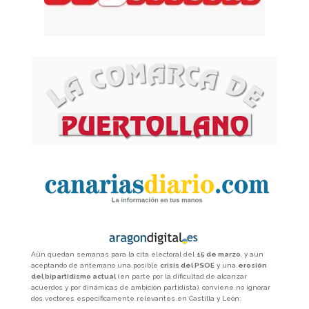
Aún quedan semanas para la cita electoral del
15 de marzo
, y aun
aceptando de antemano una posible
crisis del PSOE
y una
erosión
del bipartidismo actual
(en parte por la dificultad de alcanzar
acuerdos y por dinámicas de ambición partidista), conviene no ignorar
dos vectores específicamente relevantes en Castilla y León: